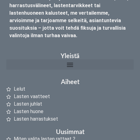
harrastusvälineet, lastentarvikkeet tai
lastenhuoneen kalusteet, me vertailemme,
arvioimme ja tarjoamme selkeitä, asiantuntevia
suosituksia – jotta voit tehdä fiksuja ja turvallisia
valintoja ilman turhaa vaivaa.
Yleistä
Aiheet
Lelut
Lasten vaatteet
Lasten juhlat
Lasten huone
Lasten harrastukset
Uusimmat
Miten valita lasten rattaat ?