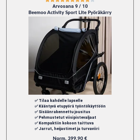
Arvosana 9 / 10
Beemoo Activity Sport Lite Pyöräkärry
✅ Tilaa kahdelle lapselle
✅ Kääntyvä etupyörä työntökäyttöön
✅ Sisäänrakennettu jousitus
✅ Pehmustetut viisipistevaljaat
✅ Kompaktiin kokoon taittuva
✅ Jarrut, heijastimet ja turvaviiri
Norm. 399.90 €