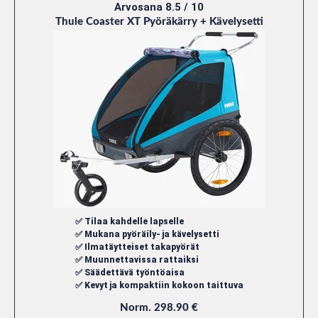
Arvosana 8.5 / 10
Thule Coaster XT Pyöräkärry + Kävelysetti
✅ Tilaa kahdelle lapselle
✅ Mukana pyöräily- ja kävelysetti
✅ Ilmatäytteiset takapyörät
✅ Muunnettavissa rattaiksi
✅ Säädettävä työntöaisa
✅ Kevyt ja kompaktiin kokoon taittuva
Norm. 298.90 €