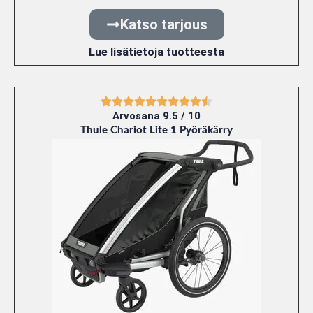
Katso tarjous
Lue lisätietoja tuotteesta
Arvosana 9.5 / 10
Thule Chariot Lite 1 Pyöräkärry