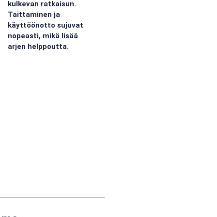
kulkevan ratkaisun.
Taittaminen ja
käyttöönotto sujuvat
nopeasti, mikä lisää
arjen helppoutta.