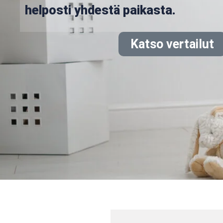
helposti yhdestä paikasta.
Katso vertailut