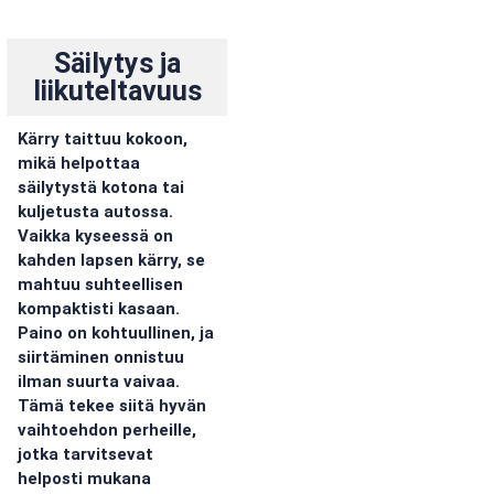
Säilytys ja
liikuteltavuus
Kärry taittuu kokoon,
mikä helpottaa
säilytystä kotona tai
kuljetusta autossa.
Vaikka kyseessä on
kahden lapsen kärry, se
mahtuu suhteellisen
kompaktisti kasaan.
Paino on kohtuullinen, ja
siirtäminen onnistuu
ilman suurta vaivaa.
Tämä tekee siitä hyvän
vaihtoehdon perheille,
jotka tarvitsevat
helposti mukana