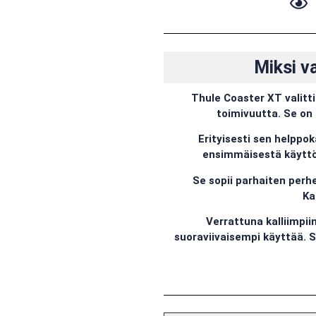
Miksi v
Thule Coaster XT valitt
toimivuutta. Se on 
Erityisesti sen helppok
ensimmäisestä käyttök
Se sopii parhaiten perhe
Ka
Verrattuna kalliimpi
suoraviivaisempi käyttää. 