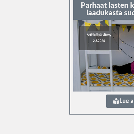
Parhaat lasten 
laadukasta su
Artikkeli päivitetty
2.8.2026
Lue a