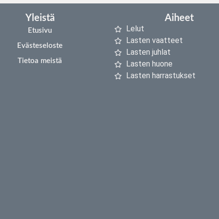
Yleistä
Aiheet
Lelut
Etusivu
Lasten vaatteet
Evästeseloste
Lasten juhlat
Tietoa meistä
Lasten huone
Lasten harrastukset