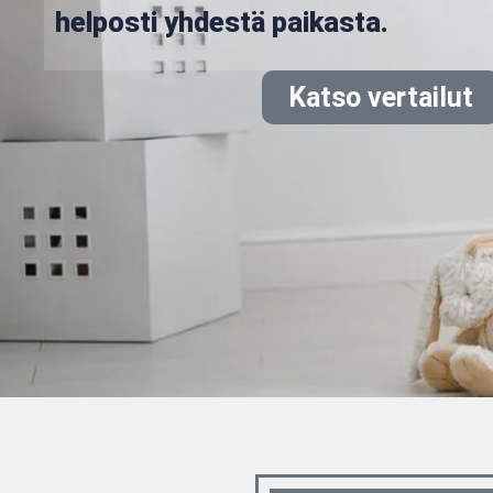
helposti yhdestä paikasta.
Katso vertailut