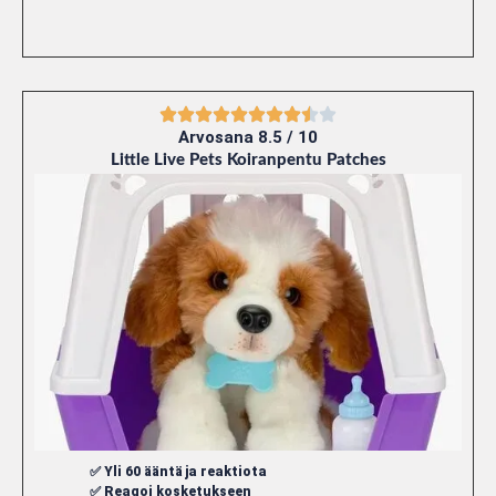
Arvosana 8.5 / 10
Little Live Pets Koiranpentu Patches
✅ Yli 60 ääntä ja reaktiota
✅ Reagoi kosketukseen