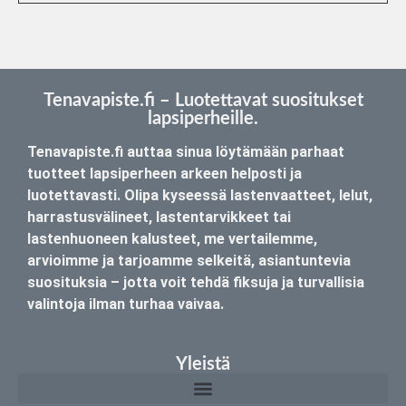
Tenavapiste.fi – Luotettavat suositukset
lapsiperheille.
Tenavapiste.fi auttaa sinua löytämään parhaat
tuotteet lapsiperheen arkeen helposti ja
luotettavasti. Olipa kyseessä lastenvaatteet, lelut,
harrastusvälineet, lastentarvikkeet tai
lastenhuoneen kalusteet, me vertailemme,
arvioimme ja tarjoamme selkeitä, asiantuntevia
suosituksia – jotta voit tehdä fiksuja ja turvallisia
valintoja ilman turhaa vaivaa.
Yleistä