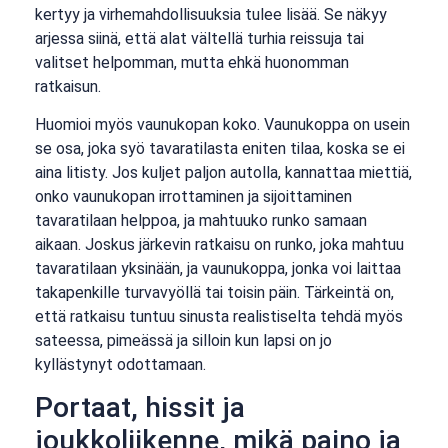
kertyy ja virhemahdollisuuksia tulee lisää. Se näkyy
arjessa siinä, että alat vältellä turhia reissuja tai
valitset helpomman, mutta ehkä huonomman
ratkaisun.
Huomioi myös vaunukopan koko. Vaunukoppa on usein
se osa, joka syö tavaratilasta eniten tilaa, koska se ei
aina litisty. Jos kuljet paljon autolla, kannattaa miettiä,
onko vaunukopan irrottaminen ja sijoittaminen
tavaratilaan helppoa, ja mahtuuko runko samaan
aikaan. Joskus järkevin ratkaisu on runko, joka mahtuu
tavaratilaan yksinään, ja vaunukoppa, jonka voi laittaa
takapenkille turvavyöllä tai toisin päin. Tärkeintä on,
että ratkaisu tuntuu sinusta realistiselta tehdä myös
sateessa, pimeässä ja silloin kun lapsi on jo
kyllästynyt odottamaan.
Portaat, hissit ja
joukkoliikenne, mikä paino ja