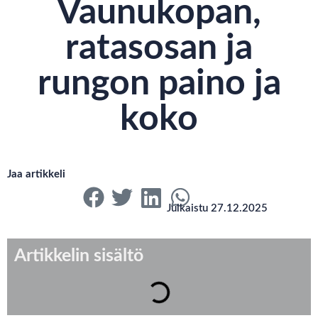
Vaunukopan,
ratasosan ja
rungon paino ja
koko
Jaa artikkeli
Julkaistu 27.12.2025
Artikkelin sisältö