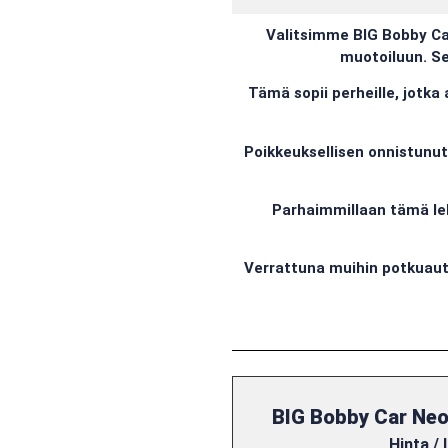
Valitsimme BIG Bobby Ca
muotoiluun. Se 
Tämä sopii perheille, jotka 
Poikkeuksellisen onnistunut
Parhaimmillaan tämä lelu
Verrattuna muihin potkuauto
BIG Bobby Car Neo
Hinta /