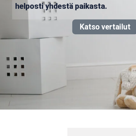
helposti yhdestä paikasta.
Katso vertailut