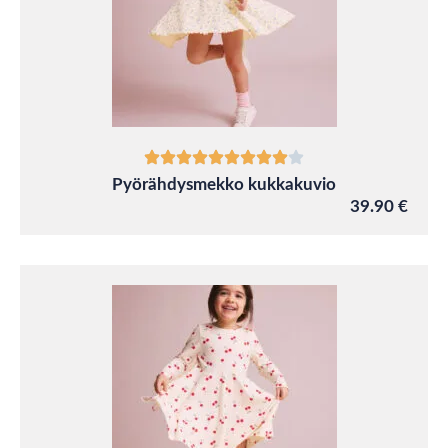
Pyörähdysmekko kukkakuvio
39.90 €