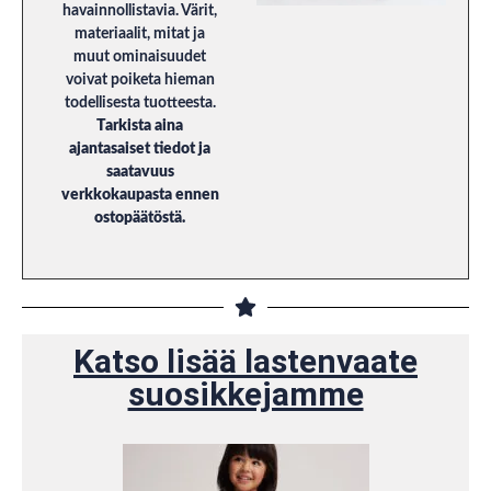
havainnollistavia. Värit,
materiaalit, mitat ja
muut ominaisuudet
voivat poiketa hieman
todellisesta tuotteesta.
Tarkista aina
ajantasaiset tiedot ja
saatavuus
verkkokaupasta ennen
ostopäätöstä.
Katso lisää lastenvaate
suosikkejamme