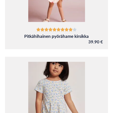
Pitkähihainen pyörähame kirsikka
39.90 €