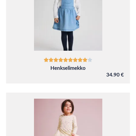
Henkselimekko
34.90 €