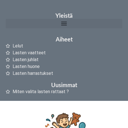
Yleistä
Aiheet
Lelut
Lasten vaatteet
Lasten juhlat
Lasten huone
Lasten harrastukset
Uusimmat
Miten valita lasten rattaat ?