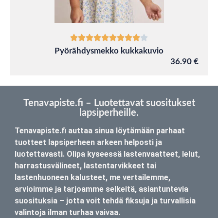
Pyörähdysmekko kukkakuvio
36.90 €
Tenavapiste.fi – Luotettavat suositukset
lapsiperheille.
Tenavapiste.fi auttaa sinua löytämään parhaat
tuotteet lapsiperheen arkeen helposti ja
luotettavasti. Olipa kyseessä lastenvaatteet, lelut,
harrastusvälineet, lastentarvikkeet tai
lastenhuoneen kalusteet, me vertailemme,
arvioimme ja tarjoamme selkeitä, asiantuntevia
suosituksia – jotta voit tehdä fiksuja ja turvallisia
valintoja ilman turhaa vaivaa.