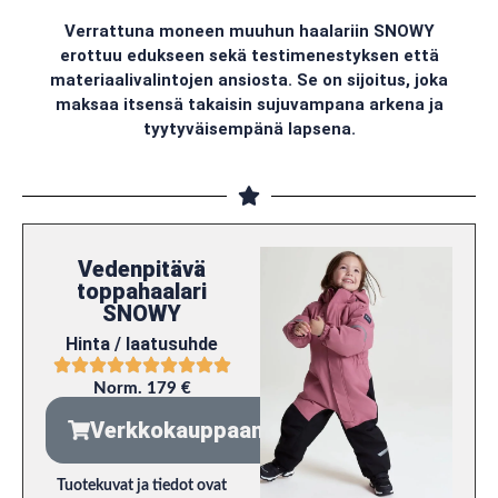
Verrattuna moneen muuhun haalariin SNOWY
erottuu edukseen sekä testimenestyksen että
materiaalivalintojen ansiosta. Se on sijoitus, joka
maksaa itsensä takaisin sujuvampana arkena ja
tyytyväisempänä lapsena.
Vedenpitävä
toppahaalari
SNOWY
Hinta / laatusuhde
Norm. 179 €
Verkkokauppaan
Tuotekuvat ja tiedot ovat