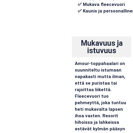
✅ Mukava fleecevuori
✅ Kaunis ja persoonalline
Mukavuus ja
istuvuus
Amour-toppahaalari on
suunniteltu istumaan
napakasti mutta ilman,
että se puristaa tai
rajoittaa liikettä.
Fleecevuori tuo
pehmeyttä, joka tuntuu
heti mukavalta lapsen
ihoa vasten. Resorit
hihoissa ja lahkeissa
estävät kylmän pääsyn