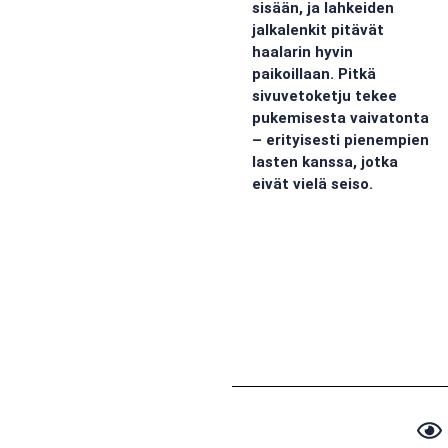
sisään, ja lahkeiden
jalkalenkit pitävät
haalarin hyvin
paikoillaan. Pitkä
sivuvetoketju tekee
pukemisesta vaivatonta
– erityisesti pienempien
lasten kanssa, jotka
eivät vielä seiso.