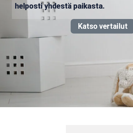
helposti yhdestä paikasta.
Katso vertailut