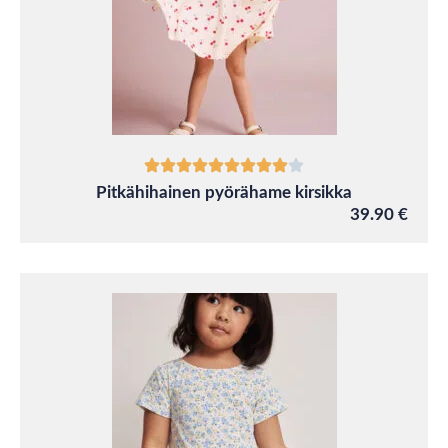
Pitkähihainen pyörähame kirsikka
39.90 €