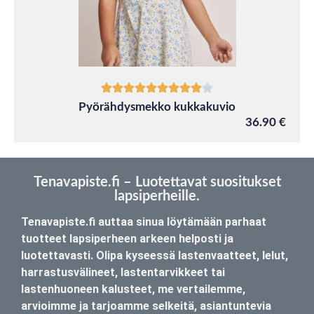
Pyörähdysmekko kukkakuvio
36.90 €
Tenavapiste.fi – Luotettavat suositukset
lapsiperheille.
Tenavapiste.fi auttaa sinua löytämään parhaat
tuotteet lapsiperheen arkeen helposti ja
luotettavasti. Olipa kyseessä lastenvaatteet, lelut,
harrastusvälineet, lastentarvikkeet tai
lastenhuoneen kalusteet, me vertailemme,
arvioimme ja tarjoamme selkeitä, asiantuntevia