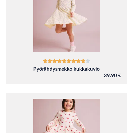
Pyörähdysmekko kukkakuvio
39.90 €