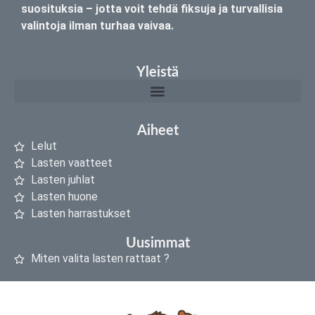
suosituksia – jotta voit tehdä fiksuja ja turvallisia
valintoja ilman turhaa vaivaa.
Yleistä
Aiheet
Lelut
Lasten vaatteet
Lasten juhlat
Lasten huone
Lasten harrastukset
Uusimmat
Miten valita lasten rattaat ?