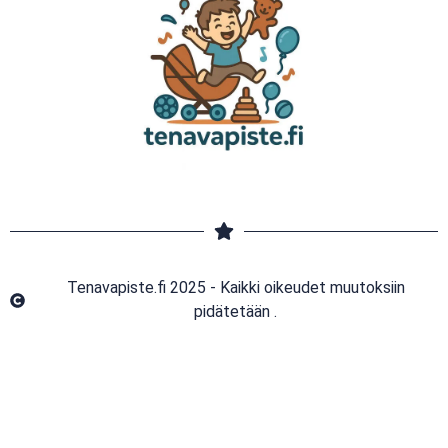
Tenavapiste.fi 2025 - Kaikki oikeudet muutoksiin
pidätetään .