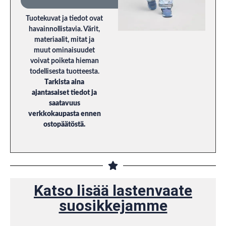
Tuotekuvat ja tiedot ovat
havainnollistavia. Värit,
materiaalit, mitat ja
muut ominaisuudet
voivat poiketa hieman
todellisesta tuotteesta.
Tarkista aina
ajantasaiset tiedot ja
saatavuus
verkkokaupasta ennen
ostopäätöstä.
Katso lisää lastenvaate
suosikkejamme