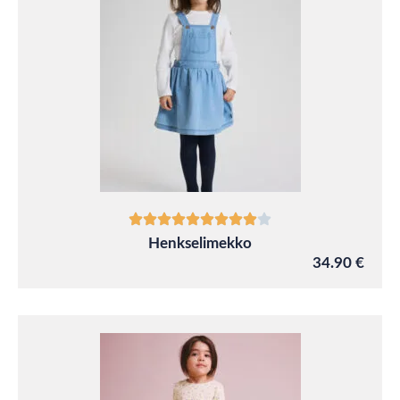
Henkselimekko
34.90 €