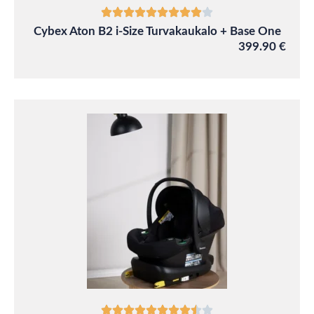
Cybex Aton B2 i-Size Turvakaukalo + Base One
399.90 €