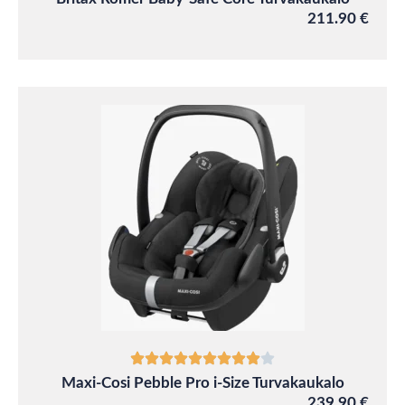
211.90 €
Maxi-Cosi Pebble Pro i-Size Turvakaukalo
239.90 €