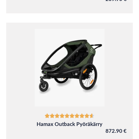
Hamax Outback Pyöräkärry
872.90 €