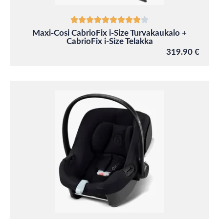
Maxi-Cosi CabrioFix i-Size Turvakaukalo +
CabrioFix i-Size Telakka
319.90 €