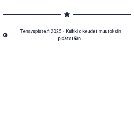
Tenavapiste.fi 2025 - Kaikki oikeudet muutoksiin
pidätetään .