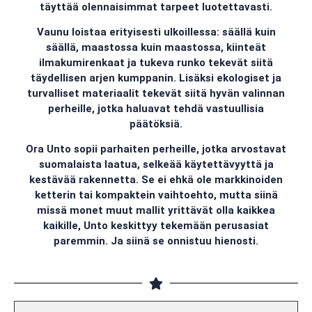
täyttää olennaisimmat tarpeet luotettavasti.
Vaunu loistaa erityisesti ulkoillessa: säällä kuin
säällä, maastossa kuin maastossa, kiinteät
ilmakumirenkaat ja tukeva runko tekevät siitä
täydellisen arjen kumppanin. Lisäksi ekologiset ja
turvalliset materiaalit tekevät siitä hyvän valinnan
perheille, jotka haluavat tehdä vastuullisia
päätöksiä.
Ora Unto sopii parhaiten perheille, jotka arvostavat
suomalaista laatua, selkeää käytettävyyttä ja
kestävää rakennetta. Se ei ehkä ole markkinoiden
ketterin tai kompaktein vaihtoehto, mutta siinä
missä monet muut mallit yrittävät olla kaikkea
kaikille, Unto keskittyy tekemään perusasiat
paremmin. Ja siinä se onnistuu hienosti.