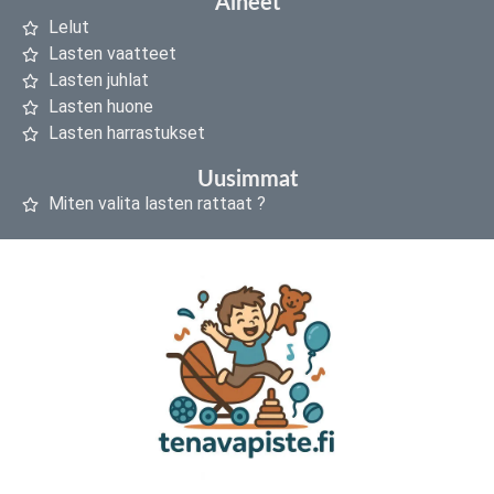
Aiheet
Lelut
Lasten vaatteet
Lasten juhlat
Lasten huone
Lasten harrastukset
Uusimmat
Miten valita lasten rattaat ?