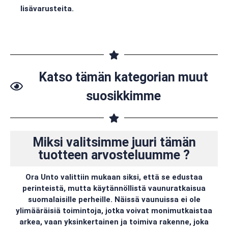
lisävarusteita.
Katso tämän kategorian muut
suosikkimme
Miksi valitsimme juuri tämän
tuotteen arvosteluumme ?
Ora Unto valittiin mukaan siksi, että se edustaa
perinteistä, mutta käytännöllistä vaunuratkaisua
suomalaisille perheille. Näissä vaunuissa ei ole
ylimääräisiä toimintoja, jotka voivat monimutkaistaa
arkea, vaan yksinkertainen ja toimiva rakenne, joka