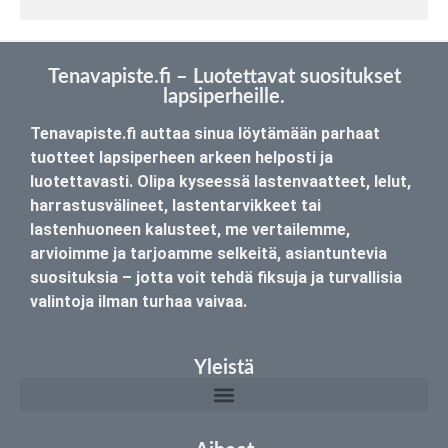
Tenavapiste.fi – Luotettavat suositukset
lapsiperheille.
Tenavapiste.fi auttaa sinua löytämään parhaat
tuotteet lapsiperheen arkeen helposti ja
luotettavasti. Olipa kyseessä lastenvaatteet, lelut,
harrastusvälineet, lastentarvikkeet tai
lastenhuoneen kalusteet, me vertailemme,
arvioimme ja tarjoamme selkeitä, asiantuntevia
suosituksia – jotta voit tehdä fiksuja ja turvallisia
valintoja ilman turhaa vaivaa.
Yleistä