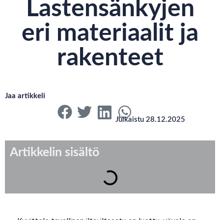
Lastensänkyjen
eri materiaalit ja
rakenteet
Jaa artikkeli
Julkaistu 28.12.2025
Artikkelin sisältö