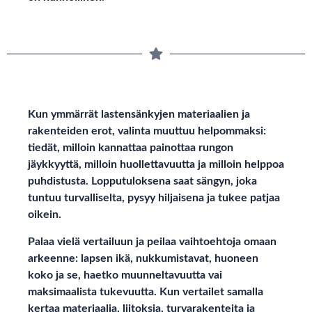
Kun ymmärrät lastensänkyjen materiaalien ja
rakenteiden erot, valinta muuttuu helpommaksi:
tiedät, milloin kannattaa painottaa rungon
jäykkyyttä, milloin huollettavuutta ja milloin helppoa
puhdistusta. Lopputuloksena saat sängyn, joka
tuntuu turvalliselta, pysyy hiljaisena ja tukee patjaa
oikein.
Palaa vielä vertailuun ja peilaa vaihtoehtoja omaan
arkeenne: lapsen ikä, nukkumistavat, huoneen
koko ja se, haetko muunneltavuutta vai
maksimaalista tukevuutta. Kun vertailet samalla
kertaa materiaalia, liitoksia, turvarakenteita ja