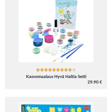
Kasvomaalaus Hyvä Haltia Setti
29.90 €