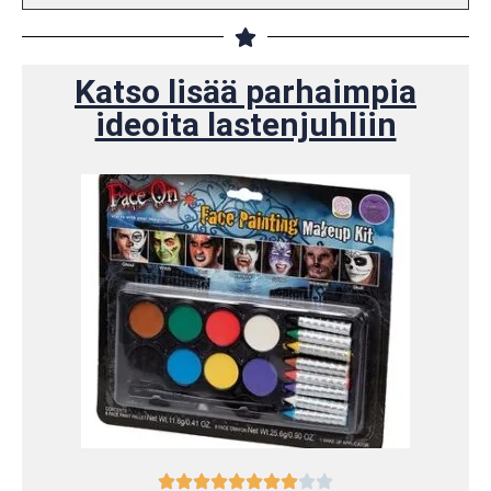
Katso lisää parhaimpia
ideoita lastenjuhliin