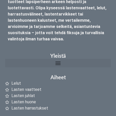
tuotteet lapsiperheen arkeen helposti ja
luotettavasti. Olipa kyseessä lastenvaatteet, lelut,
harrastusvälineet, lastentarvikkeet tai
lastenhuoneen kalusteet, me vertailemme,
arvioimme ja tarjoamme selkeitä, asiantuntevia
suosituksia – jotta voit tehdä fiksuja ja turvallisia
valintoja ilman turhaa vaivaa.
Yleistä
Aiheet
Lelut
Lasten vaatteet
Lasten juhlat
Lasten huone
Lasten harrastukset