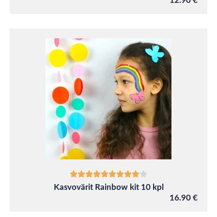
12.90 €
Kasvovärit Rainbow kit 10 kpl
16.90 €