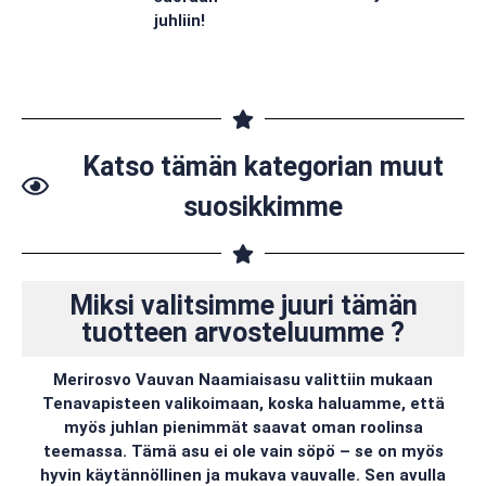
juhliin!
Katso tämän kategorian muut
suosikkimme
Miksi valitsimme juuri tämän
tuotteen arvosteluumme ?
Merirosvo Vauvan Naamiaisasu valittiin mukaan
Tenavapisteen valikoimaan, koska haluamme, että
myös juhlan pienimmät saavat oman roolinsa
teemassa. Tämä asu ei ole vain söpö – se on myös
hyvin käytännöllinen ja mukava vauvalle. Sen avulla