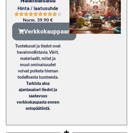
Naamiaisasu
Hinta / laatusuhde
Norm. 39.90 €
Verkkokauppaan
Tuotekuvat ja tiedot ovat
havainnollistavia. Värit,
materiaalit, mitat ja
muut ominaisuudet
voivat poiketa hieman
todellisesta tuotteesta.
Tarkista aina
ajantasaiset tiedot ja
saatavuus
verkkokaupasta ennen
ostopäätöstä.