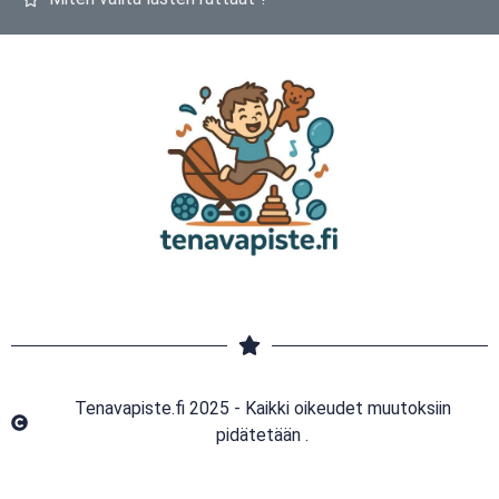
Tenavapiste.fi 2025 - Kaikki oikeudet muutoksiin
pidätetään .