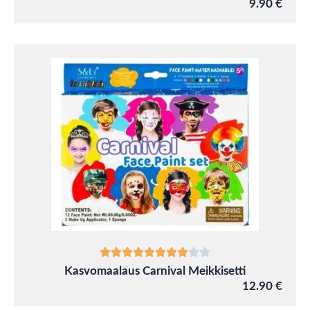
9.90 €
Kasvomaalaus Carnival Meikkisetti
12.90 €