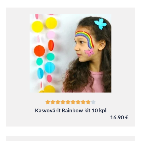
Kasvovärit Rainbow kit 10 kpl
16.90 €