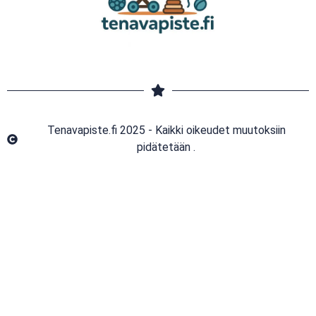
Tenavapiste.fi 2025 - Kaikki oikeudet muutoksiin
pidätetään .