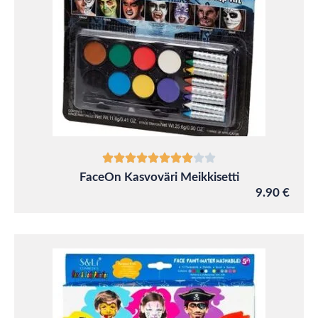
FaceOn Kasvoväri Meikkisetti
9.90 €