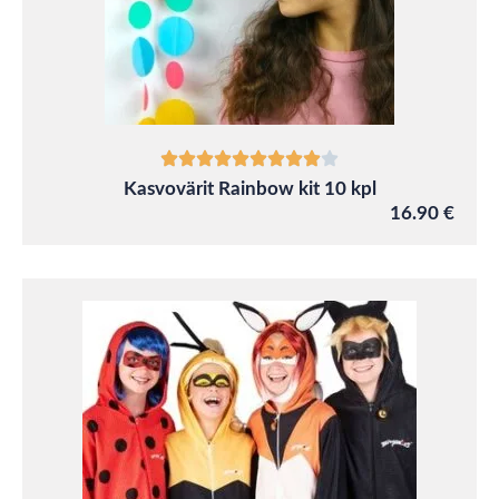
Kasvovärit Rainbow kit 10 kpl
16.90 €