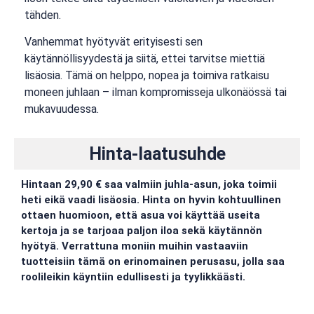
tähden.
Vanhemmat hyötyvät erityisesti sen
käytännöllisyydestä ja siitä, ettei tarvitse miettiä
lisäosia. Tämä on helppo, nopea ja toimiva ratkaisu
moneen juhlaan – ilman kompromisseja ulkonäössä tai
mukavuudessa.
Hinta-laatusuhde
Hintaan 29,90 € saa valmiin juhla-asun, joka toimii
heti eikä vaadi lisäosia. Hinta on hyvin kohtuullinen
ottaen huomioon, että asua voi käyttää useita
kertoja ja se tarjoaa paljon iloa sekä käytännön
hyötyä. Verrattuna moniin muihin vastaaviin
tuotteisiin tämä on erinomainen perusasu, jolla saa
roolileikin käyntiin edullisesti ja tyylikkäästi.