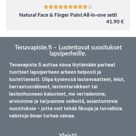
Natural Face & Finger Paint All-in-one setti
41.90 €
Tenavapiste.fi – Luotettavat suositukset
lapsiperheille.
Tenavapiste.fi auttaa sinua löytämään parhaat
tuotteet lapsiperheen arkeen helposti ja
luotettavasti. Olipa kyseessä lastenvaatteet, lelut,
harrastusvälineet, lastentarvikkeet tai
lastenhuoneen kalusteet, me vertailemme,
arvioimme ja tarjoamme selkeitä, asiantuntevia
suosituksia – jotta voit tehdä fiksuja ja turvallisia
valintoja ilman turhaa vaivaa.