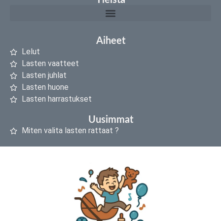
Yleistä
Aiheet
Lelut
Lasten vaatteet
Lasten juhlat
Lasten huone
Lasten harrastukset
Uusimmat
Miten valita lasten rattaat ?