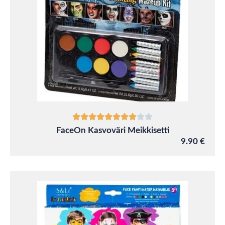
FaceOn Kasvoväri Meikkisetti
9.90 €