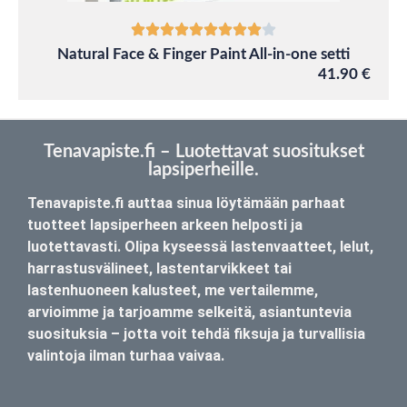
Natural Face & Finger Paint All-in-one setti
41.90 €
Tenavapiste.fi – Luotettavat suositukset
lapsiperheille.
Tenavapiste.fi auttaa sinua löytämään parhaat
tuotteet lapsiperheen arkeen helposti ja
luotettavasti. Olipa kyseessä lastenvaatteet, lelut,
harrastusvälineet, lastentarvikkeet tai
lastenhuoneen kalusteet, me vertailemme,
arvioimme ja tarjoamme selkeitä, asiantuntevia
suosituksia – jotta voit tehdä fiksuja ja turvallisia
valintoja ilman turhaa vaivaa.