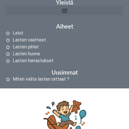
Yleistä
Aiheet
Lelut
Lasten vaatteet
Lasten juhlat
Lasten huone
Lasten harrastukset
Uusimmat
Miten valita lasten rattaat ?