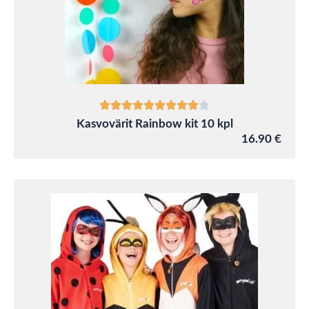
Kasvovärit Rainbow kit 10 kpl
16.90 €