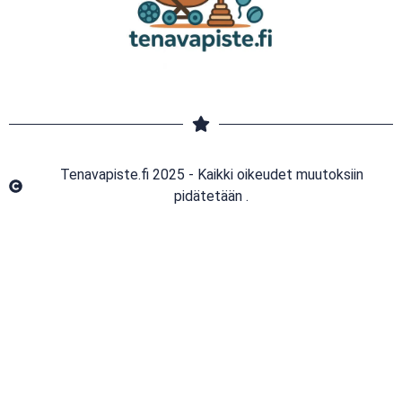
Tenavapiste.fi 2025 - Kaikki oikeudet muutoksiin
pidätetään .