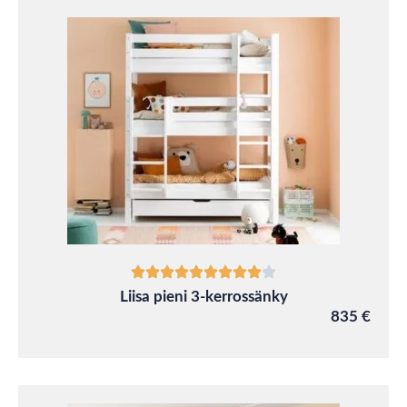
Liisa pieni 3-kerrossänky
835 €