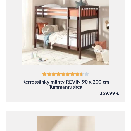
Kerrossänky mänty REVIN 90 x 200 cm
Tummanruskea
359.99 €