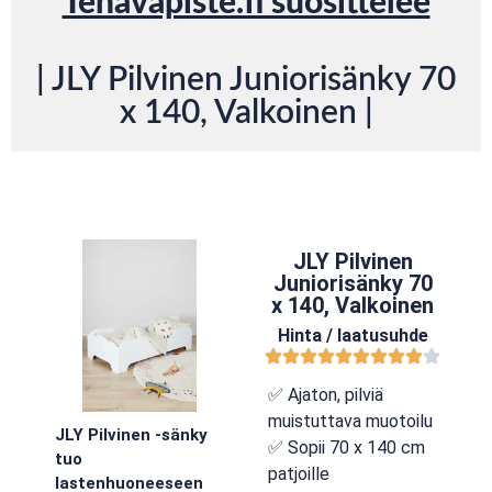
Tenavapiste.fi suosittelee
| JLY Pilvinen Juniorisänky 70
x 140, Valkoinen |
JLY Pilvinen
Juniorisänky 70
x 140, Valkoinen
Hinta / laatusuhde
✅ Ajaton, pilviä
muistuttava muotoilu
JLY Pilvinen -sänky
✅ Sopii 70 x 140 cm
tuo
patjoille
lastenhuoneeseen