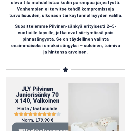
oleva tila mahdollistaa kodin parempaa järjestystä.
Vanhempien ei tarvitse tehdä kompromisseja
turvallisuuden, ulkonäön tai käytännöllisyyden välillä.
Suosittelemme Pilvinen-sänkyä erityisesti 2–5-
vuotiaille lapsille, jotka ovat siirtymässä pois
pinnasängystä. Se on täydellinen valinta
ensimmäiseksi omaksi sängyksi – suloinen, toimiva
ja hintansa arvoinen.
JLY Pilvinen
Juniorisänky 70
x 140, Valkoinen
Hinta / laatusuhde
Norm. 179.90 €