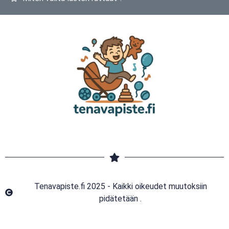
Tenavapiste.fi 2025 - Kaikki oikeudet muutoksiin
pidätetään .