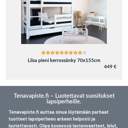
Liisa pieni kerrossänky 70x155cm
449 €
Tenavapiste.fi – Luotettavat suositukset
lapsiperheille.
Tenavapiste.fi auttaa sinua löytämään parhaat
tuotteet lapsiperheen arkeen helposti ja
luotettavasti. Olipa kyseessä lastenvaatteet, lelut,