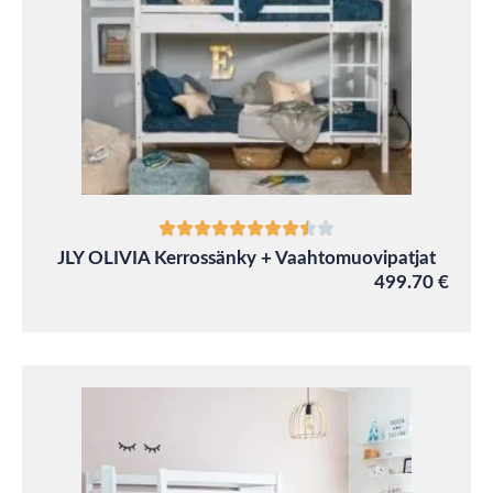
JLY OLIVIA Kerrossänky + Vaahtomuovipatjat
499.70 €