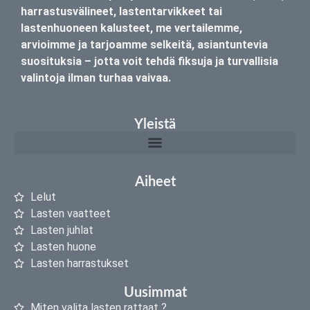
harrastusvälineet, lastentarvikkeet tai
lastenhuoneen kalusteet, me vertailemme,
arvioimme ja tarjoamme selkeitä, asiantuntevia
suosituksia – jotta voit tehdä fiksuja ja turvallisia
valintoja ilman turhaa vaivaa.
Yleistä
Aiheet
Lelut
Lasten vaatteet
Lasten juhlat
Lasten huone
Lasten harrastukset
Uusimmat
Miten valita lasten rattaat ?