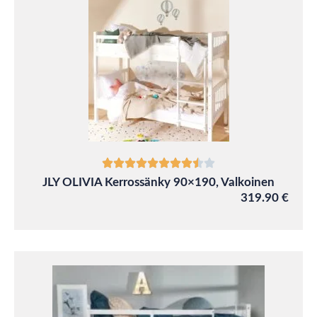
JLY OLIVIA Kerrossänky 90×190, Valkoinen
319.90 €