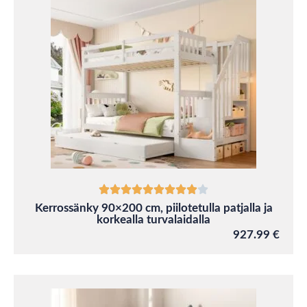
Kerrossänky 90×200 cm, piilotetulla patjalla ja
korkealla turvalaidalla
927.99 €