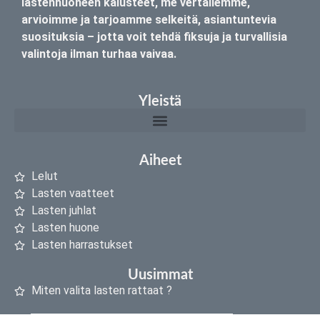
lastenhuoneen kalusteet, me vertailemme,
arvioimme ja tarjoamme selkeitä, asiantuntevia
suosituksia – jotta voit tehdä fiksuja ja turvallisia
valintoja ilman turhaa vaivaa.
Yleistä
Aiheet
Lelut
Lasten vaatteet
Lasten juhlat
Lasten huone
Lasten harrastukset
Uusimmat
Miten valita lasten rattaat ?