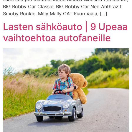
BIG Bobby Car Classic, BIG Bobby Car Neo Anthrazit,
Smoby Rookie, Milly Mally CAT Kuormaaja, […]
Lasten sähköauto | 9 Upeaa
vaihtoehtoa autofaneille