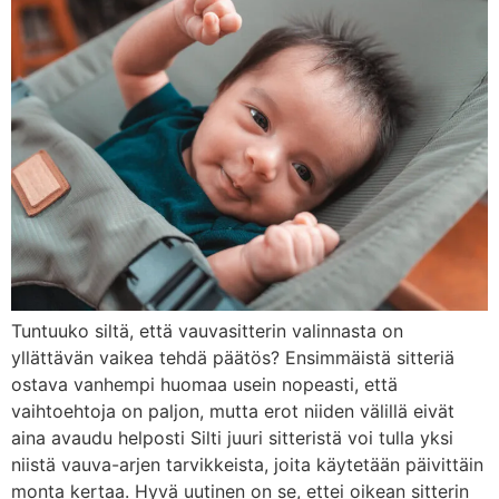
Tuntuuko siltä, että vauvasitterin valinnasta on
yllättävän vaikea tehdä päätös? Ensimmäistä sitteriä
ostava vanhempi huomaa usein nopeasti, että
vaihtoehtoja on paljon, mutta erot niiden välillä eivät
aina avaudu helposti Silti juuri sitteristä voi tulla yksi
niistä vauva-arjen tarvikkeista, joita käytetään päivittäin
monta kertaa. Hyvä uutinen on se, ettei oikean sitterin