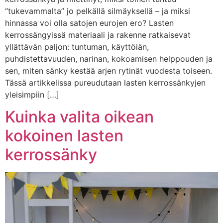
“tukevammalta” jo pelkällä silmäyksellä – ja miksi
hinnassa voi olla satojen eurojen ero? Lasten
kerrossängyissä materiaali ja rakenne ratkaisevat
yllättävän paljon: tuntuman, käyttöiän,
puhdistettavuuden, narinan, kokoamisen helppouden ja
sen, miten sänky kestää arjen rytinät vuodesta toiseen.
Tässä artikkelissa pureudutaan lasten kerrossänkyjen
yleisimpiin […]
Kuinka valita oikean
kokoinen lasten
kerrossänky