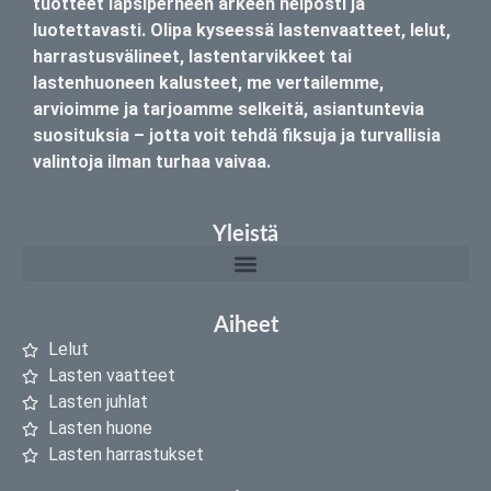
tuotteet lapsiperheen arkeen helposti ja
luotettavasti. Olipa kyseessä lastenvaatteet, lelut,
harrastusvälineet, lastentarvikkeet tai
lastenhuoneen kalusteet, me vertailemme,
arvioimme ja tarjoamme selkeitä, asiantuntevia
suosituksia – jotta voit tehdä fiksuja ja turvallisia
valintoja ilman turhaa vaivaa.
Yleistä
Aiheet
Lelut
Lasten vaatteet
Lasten juhlat
Lasten huone
Lasten harrastukset