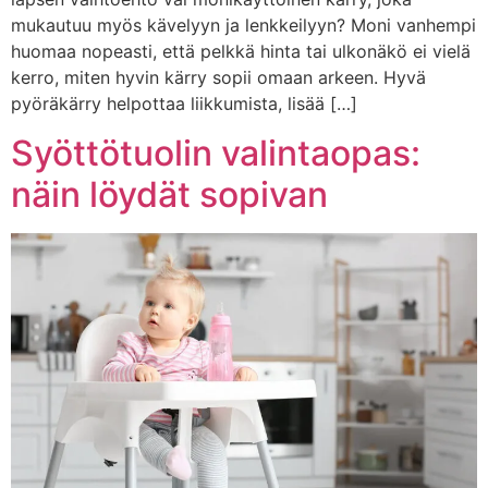
mukautuu myös kävelyyn ja lenkkeilyyn? Moni vanhempi
huomaa nopeasti, että pelkkä hinta tai ulkonäkö ei vielä
kerro, miten hyvin kärry sopii omaan arkeen. Hyvä
pyöräkärry helpottaa liikkumista, lisää […]
Syöttötuolin valintaopas:
näin löydät sopivan