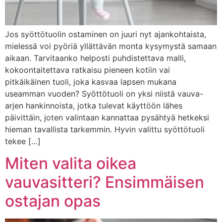
Jos syöttötuolin ostaminen on juuri nyt ajankohtaista,
mielessä voi pyöriä yllättävän monta kysymystä samaan
aikaan. Tarvitaanko helposti puhdistettava malli,
kokoontaitettava ratkaisu pieneen kotiin vai
pitkäikäinen tuoli, joka kasvaa lapsen mukana
useamman vuoden? Syöttötuoli on yksi niistä vauva-
arjen hankinnoista, jotka tulevat käyttöön lähes
päivittäin, joten valintaan kannattaa pysähtyä hetkeksi
hieman tavallista tarkemmin. Hyvin valittu syöttötuoli
tekee […]
Miten valita oikea
vauvasitteri? Ensimmäisen
ostajan opas