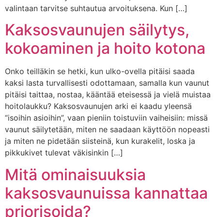
valintaan tarvitse suhtautua arvoituksena. Kun […]
Kaksosvaunujen säilytys,
kokoaminen ja hoito kotona
Onko teilläkin se hetki, kun ulko-ovella pitäisi saada
kaksi lasta turvallisesti odottamaan, samalla kun vaunut
pitäisi taittaa, nostaa, kääntää eteisessä ja vielä muistaa
hoitolaukku? Kaksosvaunujen arki ei kaadu yleensä
“isoihin asioihin”, vaan pieniin toistuviin vaiheisiin: missä
vaunut säilytetään, miten ne saadaan käyttöön nopeasti
ja miten ne pidetään siisteinä, kun kurakelit, loska ja
pikkukivet tulevat väkisinkin […]
Mitä ominaisuuksia
kaksosvaunuissa kannattaa
priorisoida?